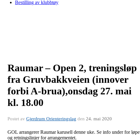
Bestilling av klubbtøy
Raumar – Open 2, treningsløp
fra Gruvbakkveien (innover
forbi A-brua),onsdag 27. mai
kl. 18.00
Postet av
Gjerdrum Orienteringslag
den
24. mai 2020
GOL arrangerer Raumar karusell denne uke. Se info under for løpe
og retningslinjer for arrangementet.