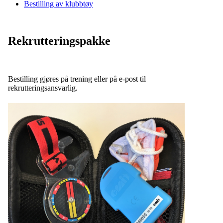
Bestilling av klubbtøy
Rekrutteringspakke
Bestilling gjøres på trening eller på e-post til
rekrutteringsansvarlig.