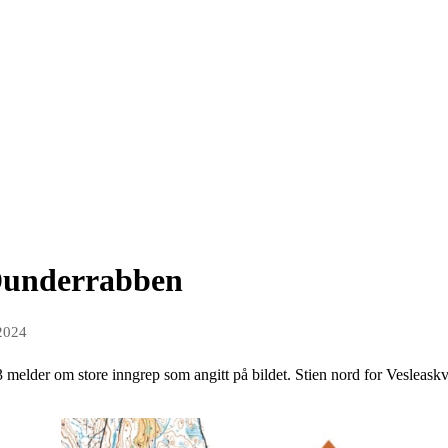
 Dunderrabben
 2024
melder om store inngrep som angitt på bildet. Stien nord for Vesleaskva