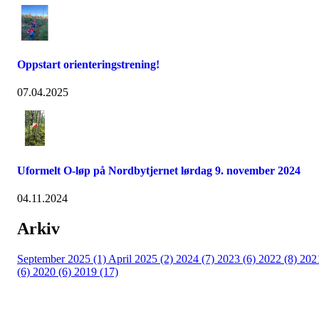
Oppstart orienteringstrening!
07.04.2025
Uformelt O-løp på Nordbytjernet lørdag 9. november 2024
04.11.2024
Arkiv
September 2025 (1)
April 2025 (2)
2024 (7)
2023 (6)
2022 (8)
202
(6)
2020 (6)
2019 (17)