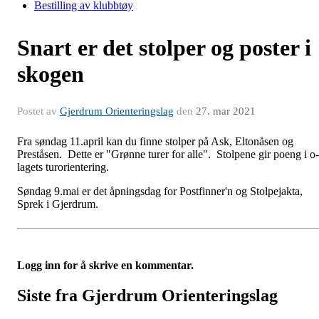
Bestilling av klubbtøy
Snart er det stolper og poster i
skogen
Postet av
Gjerdrum Orienteringslag
den
27. mar 2021
Fra søndag 11.april kan du finne stolper på Ask, Eltonåsen og
Preståsen. Dette er "Grønne turer for alle". Stolpene gir poeng i o-
lagets turorientering.
Søndag 9.mai er det åpningsdag for Postfinner'n og Stolpejakta,
Sprek i Gjerdrum.
Logg inn for å skrive en kommentar.
Siste fra Gjerdrum Orienteringslag