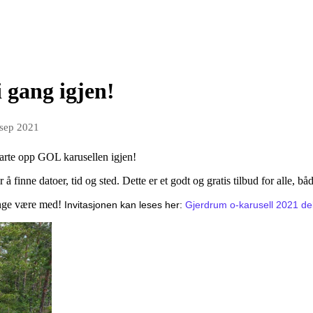
 gang igjen!
 sep 2021
tarte opp GOL karusellen igjen!
å finne datoer, tid og sted. Dette er et godt og gratis tilbud for alle, b
ange være med!
Invitasjonen kan leses her:
Gjerdrum o-karusell 2021 de