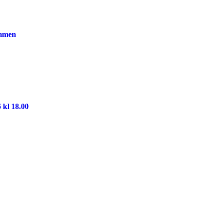
ammen
 kl 18.00