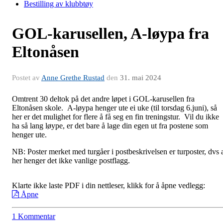
Bestilling av klubbtøy
GOL-karusellen, A-løypa fra
Eltonåsen
Postet av
Anne Grethe Rustad
den
31. mai 2024
Omtrent 30 deltok på det andre løpet i GOL-karusellen fra
Eltonåsen skole. A-løypa henger ute ei uke (til torsdag 6.juni), så
her er det mulighet for flere å få seg en fin treningstur. Vil du ikke
ha så lang løype, er det bare å lage din egen ut fra postene som
henger ute.
NB: Poster merket med turgåer i postbeskrivelsen er turposter, dvs 
her henger det ikke vanlige postflagg.
Klarte ikke laste PDF i din nettleser, klikk for å åpne vedlegg:
Åpne
1 Kommentar