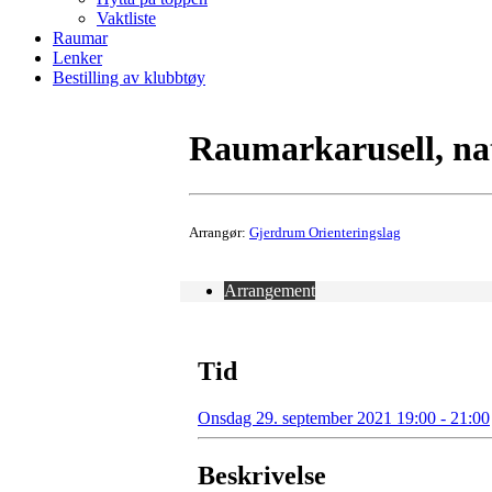
Vaktliste
Raumar
Lenker
Bestilling av klubbtøy
Raumarkarusell, na
Arrangør:
Gjerdrum Orienteringslag
Arrangement
Tid
Onsdag 29. september 2021 19:00 - 21:00
Beskrivelse