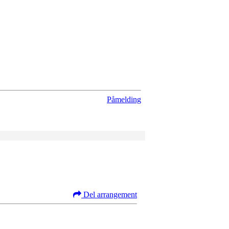
Påmelding
Del arrangement