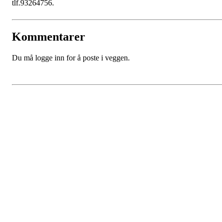
tlf.93264756.
Kommentarer
Du må logge inn for å poste i veggen.