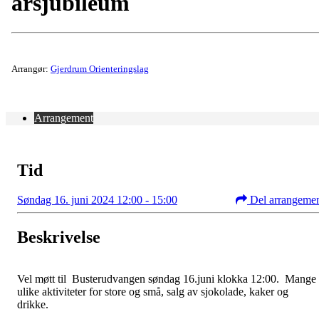
årsjubileum
Arrangør:
Gjerdrum Orienteringslag
Arrangement
Tid
Søndag 16. juni 2024 12:00 - 15:00
Del arrangeme
Beskrivelse
Vel møtt til Busterudvangen søndag 16.juni klokka 12:00. Mange
ulike aktiviteter for store og små, salg av sjokolade, kaker og
drikke.