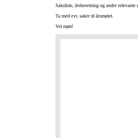
Saksliste, årsberetning og andre relevant
Ta med evt. saker til årsmøtet.
Vel møtt!