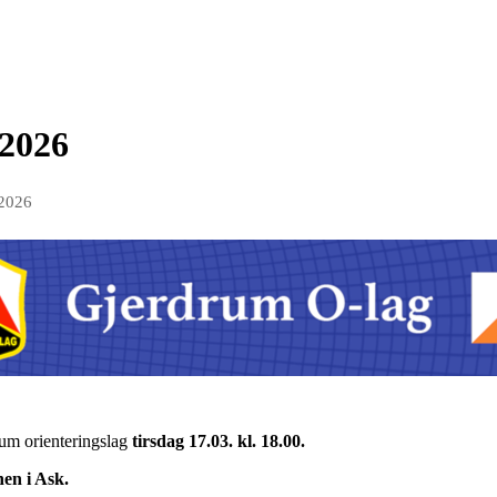
2026
 2026
rum orienteringslag
tirsdag 17.03. kl. 18.00.
nen i Ask.